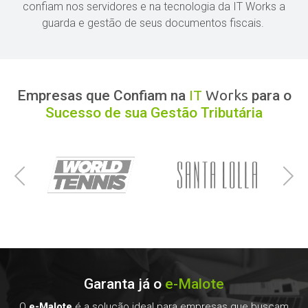
confiam nos servidores e na tecnologia da IT Works a
guarda e gestão de seus documentos fiscais.
IT
Works
Empresas que Confiam na
para
o
Sucesso de sua Gestão Tributária
Previous
Next
Garanta já o
e-Malote
O
e-Malote
é a solução ideal para empresas que buscam