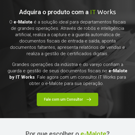
IT
Works
Adquira o produto com a
O
e-Malote
é a solução ideal para departamentos fiscais
de grandes operações. Através de robôs e inteligência
artificial, realiza a captura e a guarda automática de
documentos fiscais de entrada e saída, aponta
documentos faltantes, apresenta relatórios de vendas e
realiza a gestão de certificados digitais.
Grandes operações da indústria e do varejo confiam a
guarda e gestão de seus documentos fiscais no
e-Malote
by IT Works
. Fale agora com um consultor IT Works para
obter o e-Malote para sua operação.
Fale com um Consultor
Por que escolher o
e-Malote
?